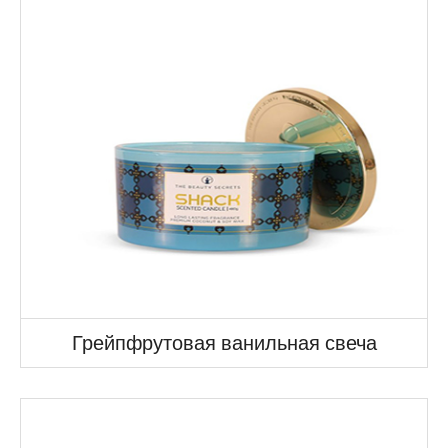
Грейпфрутовая ванильная свеча