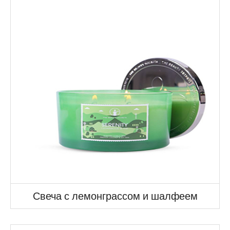
Свеча с лемонграссом и шалфеем