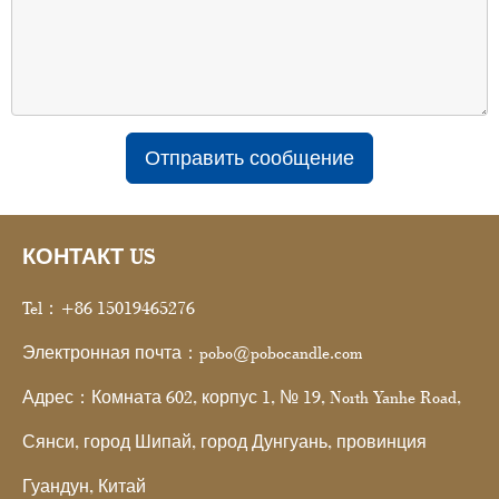
Отправить сообщение
КОНТАКТ US
Tel：+86 15019465276
Электронная почта：pobo@pobocandle.com
Адрес：Комната 602, корпус 1, № 19, North Yanhe Road,
Сянси, город Шипай, город Дунгуань, провинция
Гуандун, Китай