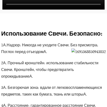
Использование
Свечи.
Безопасно:
1А.Надзор: Никогда не уходите
Свечи.
Без присмотра;
Поглох перед отъездомА.
2А. Прочный кронштейн: использование стабильности
Свечи.
Кронштейн, чтобы предотвратить
опрокидываниеА.
3А. Безгорючая зона: вдали от легковоспламеняющихся
предметов, таких как бумага, ткань или шторыА.
4А. Расстояние: гарантированное расстояние
Свечи.