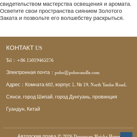
свидетельством мастерства освещения и аромата.
Осветите свои пространства сиянием Золотого
Заката и позвольте его волшебству раскрыться.
КОНТАКТ US
Tel：+86 15019465276
Электронная почта：pobo@pobocandle.com
Адрес：Комната 602, корпус 1, № 19, North Yanhe Road,
Сянси, город Шипай, город Дунгуань, провинция
Гуандун, Китай
Авторские права © 2026 Dongguan Maisha Home