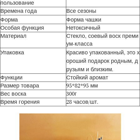
пользование
Времена года
Все сезоны
Форма
Форма чашки
Особая функция
Нетоксичный
Материал
Стекло, соевый воск преми
ум-класса
Упаковка
Красиво упакованный, это х
ороший подарок родным, д
рузьям и близким.
Функции
Стойкий аромат
Размер товара
95*82*95 мм
Вес воска
300г
Время горения
28 часов/шт.