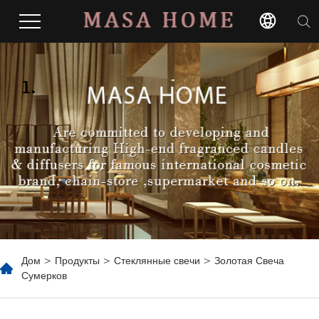
1.
Дом
>
Продукты
>
Стеклянные свечи
> Золотая Свеча
Сумерков