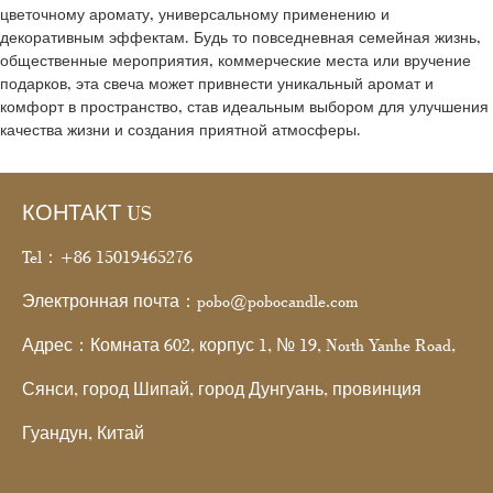
цветочному аромату, универсальному применению и
декоративным эффектам. Будь то повседневная семейная жизнь,
общественные мероприятия, коммерческие места или вручение
подарков, эта свеча может привнести уникальный аромат и
комфорт в пространство, став идеальным выбором для улучшения
качества жизни и создания приятной атмосферы.
КОНТАКТ US
Tel：+86 15019465276
Электронная почта：pobo@pobocandle.com
Адрес：Комната 602, корпус 1, № 19, North Yanhe Road,
Сянси, город Шипай, город Дунгуань, провинция
Гуандун, Китай