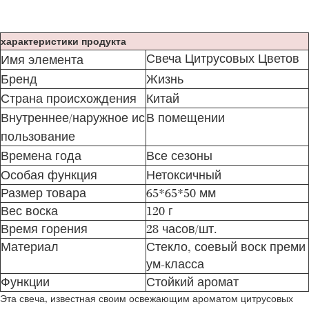
характеристики продукта
Свеча Цитрусовых Цветов
Имя элемента
Бренд
Жизнь
Страна происхождения
Китай
Внутреннее/наружное ис
В помещении
пользование
Времена года
Все сезоны
Особая функция
Нетоксичный
Размер товара
65*65*50 мм
Вес воска
120 г
Время горения
28 часов/шт.
Материал
Стекло, соевый воск преми
ум-класса
Функции
Стойкий аромат
Эта свеча, известная своим освежающим ароматом цитрусовых