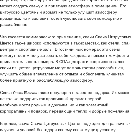
может создать свежую и приятную атмосферу в помещении. Его
цитрусово-цветочный аромат не только улучшит атмосферу
праздника, но и заставит гостей чувствовать себя комфортно и
расслабленно.
Что касается коммерческого применения, свечи Свеча Цитрусовых
Цветов также широко используются в таких местах, как отели, спа-
центры и спортивные залы. В гостиничных номерах эти свечи
помогут гостям почувствовать себя как дома и повысят комфорт и
привлекательность номера. В СПА-центрах и спортивных залах
свечи из цветов цитрусовых могут помочь гостям расслабиться,
улучшить общее впечатление от отдыха и обеспечить клиентам
более приятную и расслабляющую атмосферу.
Свеча Citrus Blossom также популярна в качестве подарка. Их можно
не только подарить как практичный предмет первой
необходимости родным и друзьям, но и как элегантный
корпоративный подарок, передающий тепло и добрые пожелания.
В целом, свеча Свеча Цитрусовых Цветов подходит для различных
случаев и условий благодаря своему свежему цитрусовому