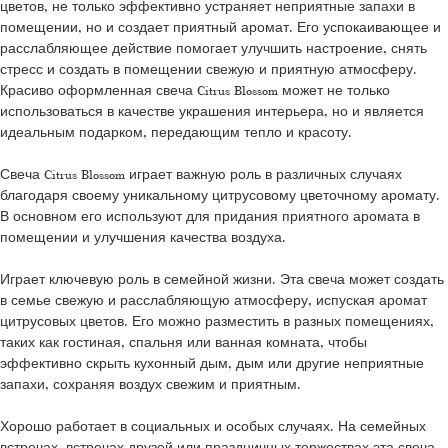
цветов, не только эффективно устраняет неприятные запахи в
помещении, но и создает приятный аромат. Его успокаивающее и
расслабляющее действие помогает улучшить настроение, снять
стресс и создать в помещении свежую и приятную атмосферу.
Красиво оформленная свеча Citrus Blossom может не только
использоваться в качестве украшения интерьера, но и является
идеальным подарком, передающим тепло и красоту.
Свеча Citrus Blossom играет важную роль в различных случаях
благодаря своему уникальному цитрусовому цветочному аромату.
В основном его используют для придания приятного аромата в
помещении и улучшения качества воздуха.
Играет ключевую роль в семейной жизни. Эта свеча может создать
в семье свежую и расслабляющую атмосферу, испуская аромат
цитрусовых цветов. Его можно разместить в разных помещениях,
таких как гостиная, спальня или ванная комната, чтобы
эффективно скрыть кухонный дым, дым или другие неприятные
запахи, сохраняя воздух свежим и приятным.
Хорошо работает в социальных и особых случаях. На семейных
встречах, встречах друзей или праздничных торжествах эта свеча