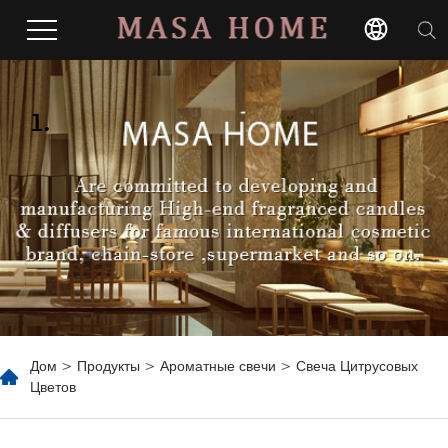
1.
Дом
>
Продукты
>
Ароматные свечи
> Свеча Цитрусовых
Цветов