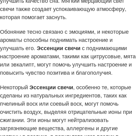
улучшить качество сна. Мягкий мерцающий свет
свечи также создает успокаивающую атмосферу,
которая помогает заснуть.
Обоняние тесно связано с эмоциями, и некоторые
ароматы способны поднимать настроение и
улучшать его.
Эссенции свечи
с поднимающими
настроение ароматами, такими как цитрусовые, мята
или эвкалипт, могут помочь улучшить настроение и
повысить чувство позитива и благополучия.
Некоторый
Эссенции свечи
, особенно те, которые
сделаны из натуральных ингредиентов, таких как
пчелиный воск или соевый воск, могут помочь
очистить воздух, выделяя отрицательные ионы при
сжигании. Эти ионы могут нейтрализовать
загрязняющие вещества, аллергены и другие