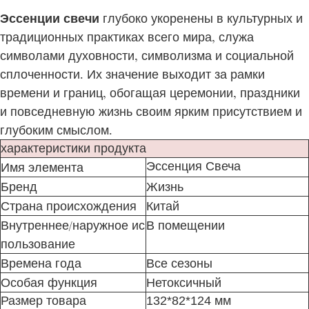
Эссенции свечи
глубоко укоренены в культурных и
традиционных практиках всего мира, служа
символами духовности, символизма и социальной
сплоченности. Их значение выходит за рамки
времени и границ, обогащая церемонии, праздники
и повседневную жизнь своим ярким присутствием и
глубоким смыслом.
характеристики продукта
Эссенция Свеча
Имя элемента
Бренд
Жизнь
Страна происхождения
Китай
Внутреннее/наружное ис
В помещении
пользование
Времена года
Все сезоны
Особая функция
Нетоксичный
Размер товара
132*82*124 мм