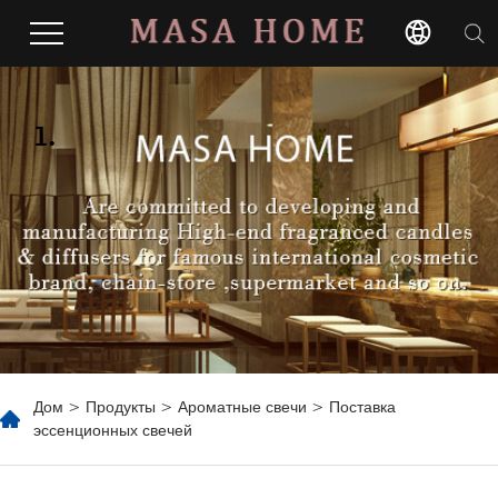
1.
Дом
>
Продукты
>
Ароматные свечи
> Поставка
эссенционных свечей