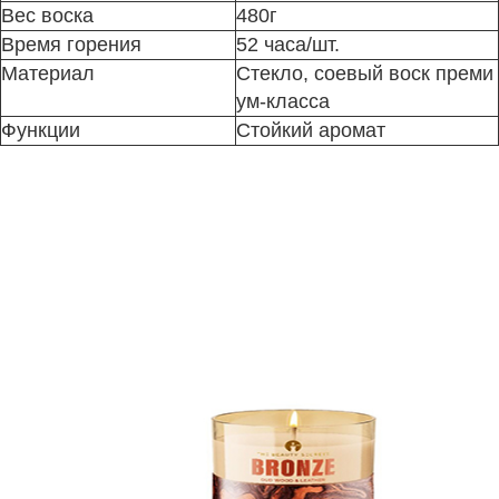
Вес воска
480г
Время горения
52 часа/шт.
Материал
Стекло, соевый воск преми
ум-класса
Функции
Стойкий аромат