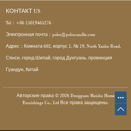
КОНТАКТ US
Tel：+86 15019465276
Электронная почта：pobo@pobocandle.com
Адрес：Комната 602, корпус 1, № 19, North Yanhe Road,
Сянси, город Шипай, город Дунгуань, провинция
Гуандун, Китай
Авторские права © 2026 Dongguan Maisha Home
Furnishings Co., Ltd Все права защищены.