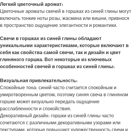
Легкий цветочный аромат:
Цветочные ароматы свечей в горшках из синей глины могут
включать тонкие ноты розы, жасмина или вишни, привнося
в пространство ощущение элегантности и романтики.
Свечи в горшках из синей глины обладают
уникальными характеристиками, которые включают в
себя как свойства самой свечи, так и дизайн и цвет
глиняного горшка. Вот некоторые из ключевых
особенностей свечей в горшках из синей глины:
Визуальная привлекательность:
Спокойные тона: синий часто считается спокойным и
умиротворенным цветом, поэтому синяя свеча в глиняном
горшке может визуально передать ощущение
расслабленности и спокойствия.
Декоративный дизайн: горшки из синей глины часто
сочетаются с различными декоративными узорами или
текстурами, которые повышают художественность свечи и