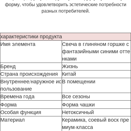
форму, чтобы удовлетворить эстетические потребности
разных потребителей.
характеристики продукта
Имя элемента
Свеча в глиняном горшке с
фантазийными синими отте
нками
Бренд
Жизнь
Страна происхождения
Китай
Внутреннее/наружное ис
В помещении
пользование
Времена года
Все сезоны
Форма
Форма чашки
Особая функция
Нетоксичный
Материал
Керамика, соевый воск пре
миум-класса