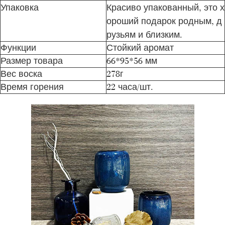
Упаковка
Красиво упакованный, это х
ороший подарок родным, д
рузьям и близким.
Функции
Стойкий аромат
Размер товара
66*95*56 мм
Вес воска
278г
Время горения
22 часа/шт.