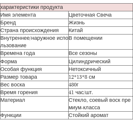
характеристики продукта
Имя элемента
Цветочная Свеча
Бренд
Жизнь
Страна происхождения
Китай
Внутреннее/наружное испо
В помещении
льзование
Времена года
Все сезоны
Форма
Цилиндрический
Особая функция
Нетоксичный
Размер товара
12*13*8 см
Вес воска
480г
Время горения
41 час/шт.
Материал
Стекло, соевый воск пре
миум-класса
Функции
Стойкий аромат