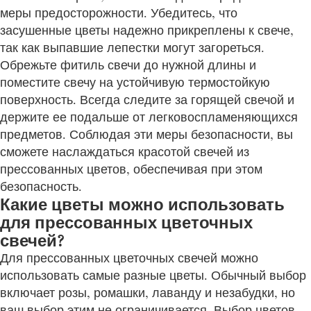
меры предосторожности. Убедитесь, что
засушенные цветы надежно прикреплены к свече,
так как выпавшие лепестки могут загореться.
Обрежьте фитиль свечи до нужной длины и
поместите свечу на устойчивую термостойкую
поверхность. Всегда следите за горящей свечой и
держите ее подальше от легковоспламеняющихся
предметов. Соблюдая эти меры безопасности, вы
сможете наслаждаться красотой свечей из
прессованных цветов, обеспечивая при этом
безопасность.
Какие цветы можно использовать
для прессованных цветочных
свечей?
Для прессованных цветочных свечей можно
использовать самые разные цветы. Обычный выбор
включает розы, ромашки, лаванду и незабудки, но
ваш выбор этим не ограничивается. Выбор цветов