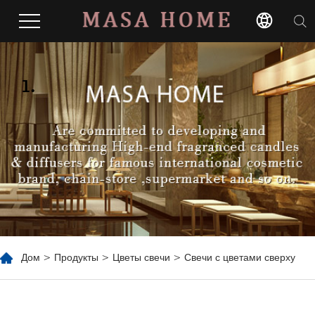
1.
Дом
>
Продукты
>
Цветы свечи
> Свечи с цветами сверху