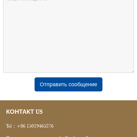
Отправить сообщение
КОНТАКТ US
Tel：+86 15019465276