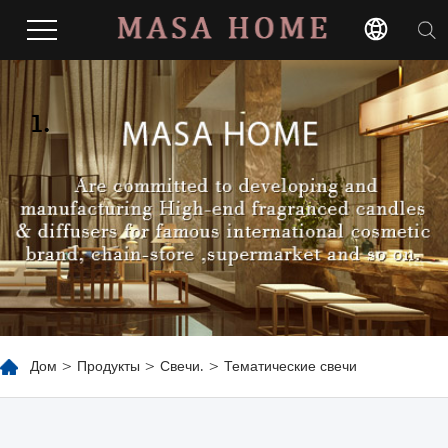
1.
Дом
>
Продукты
>
Свечи.
> Тематические свечи