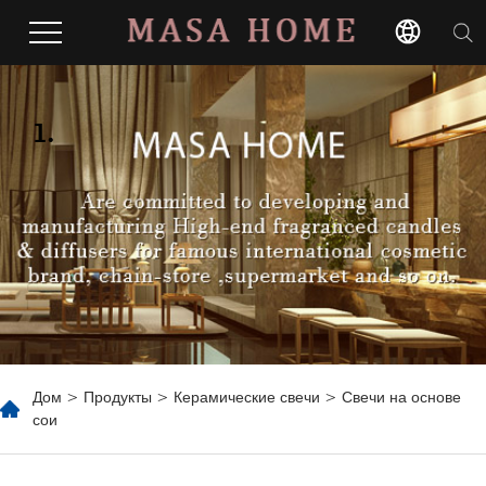
1.
Дом
>
Продукты
>
Керамические свечи
> Свечи на основе
сои