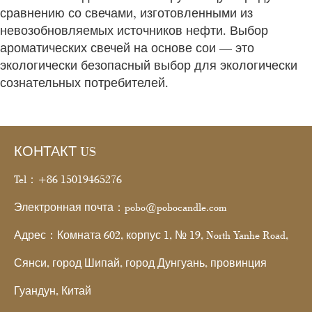
сравнению со свечами, изготовленными из
невозобновляемых источников нефти. Выбор
ароматических свечей на основе сои — это
экологически безопасный выбор для экологически
сознательных потребителей.
КОНТАКТ US
Tel：+86 15019465276
Электронная почта：pobo@pobocandle.com
Адрес：Комната 602, корпус 1, № 19, North Yanhe Road,
Сянси, город Шипай, город Дунгуань, провинция
Гуандун, Китай