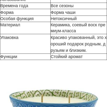
Времена года
Все сезоны
Форма
Форма чаши
Особая функция
Нетоксичный
Материал
Керамика, соевый воск пре
миум-класса
Упаковка
Красиво упакованный, это х
ороший подарок родным, д
рузьям и близким.
Функции
Стойкий аромат