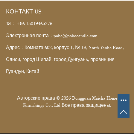
КОНТАКТ US
Tel：+86 15019465276
Электронная почта：pobo@pobocandle.com
Адрес：Комната 602, корпус 1, № 19, North Yanhe Road,
Сянси, город Шипай, город Дунгуань, провинция
Гуандун, Китай
Авторские права © 2026 Dongguan Maisha Home
Furnishings Co., Ltd Все права защищены.