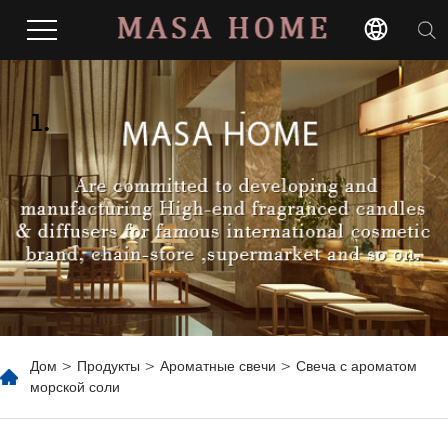
1.
Дом
>
Продукты
>
Ароматные свечи
> Свеча с ароматом
морской соли