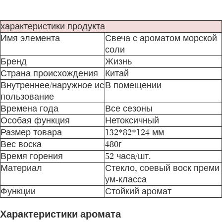
характеристики продукта
Имя элемента
Свеча с ароматом морской
соли
Бренд
Жизнь
Страна происхождения
Китай
Внутреннее/наружное ис
В помещении
пользование
Времена года
Все сезоны
Особая функция
Нетоксичный
Размер товара
132*82*124 мм
Вес воска
480г
Время горения
52 часа/шт.
Материал
Стекло, соевый воск преми
ум-класса
Функции
Стойкий аромат
Характеристики аромата