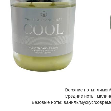
Верхние ноты: лимон/
Средние ноты: малина
Базовые ноты: ваниль/мускус/соврем