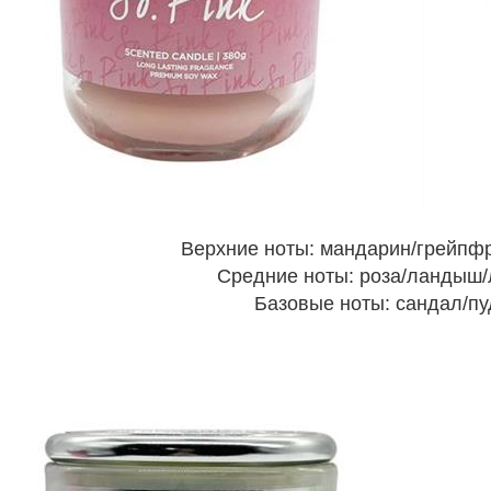
Верхние ноты: мандарин/грейпфр
Средние ноты: роза/ландыш/
Базовые ноты: сандал/пу