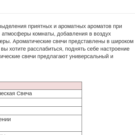
 выделения приятных и ароматных ароматов при
 атмосферы комнаты, добавления в воздух
еры. Ароматические свечи представлены в широком
 вы хотите расслабиться, поднять себе настроение
тические свечи предлагают универсальный и
еская Свеча
ении