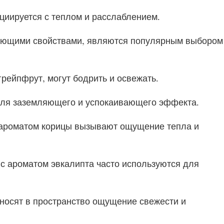
циируется с теплом и расслаблением.
вающими свойствами, являются популярным выбором
грейпфрут, могут бодрить и освежать.
 для заземляющего и успокаивающего эффекта.
с ароматом корицы вызывают ощущение тепла и
с ароматом эвкалипта часто используются для
вносят в пространство ощущение свежести и