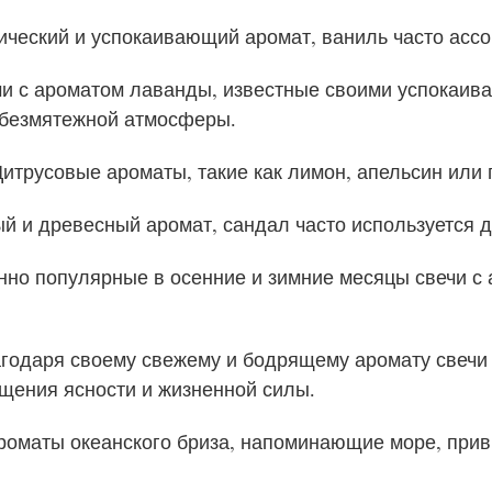
ический и успокаивающий аромат, ваниль часто ассо
чи с ароматом лаванды, известные своими успокаи
 безмятежной атмосферы.
итрусовые ароматы, такие как лимон, апельсин или 
ый и древесный аромат, сандал часто используется
енно популярные в осенние и зимние месяцы свечи 
годаря своему свежему и бодрящему аромату свечи 
щения ясности и жизненной силы.
 ароматы океанского бриза, напоминающие море, при