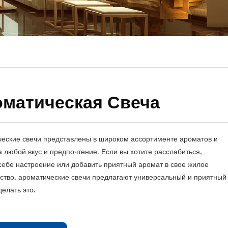
матическая Свеча
еские свечи представлены в широком ассортименте ароматов и
а любой вкус и предпочтение. Если вы хотите расслабиться,
себе настроение или добавить приятный аромат в свое жилое
ство, ароматические свечи предлагают универсальный и приятный
делать это.