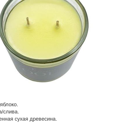
яблоко.
/слива.
енная сухая древесина.