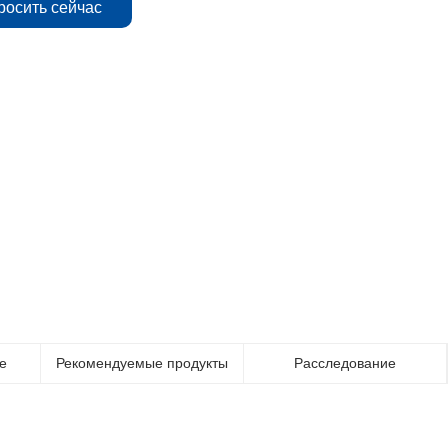
росить сейчас
е
Рекомендуемые продукты
Расследование