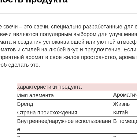
 свечи – это свечи, специально разработанные для
 свечи являются популярным выбором для улучшения
омата и создания успокаивающей или уютной атмосф
матов и стилей на любой вкус и предпочтение. Если
приятный аромат в свое жилое пространство, арома
об сделать это.
характеристики продукта
Ароматич
Имя элемента
Бренд
Жизнь
Страна происхождения
Китай
Внутреннее/наружное использовани
В помещ
е