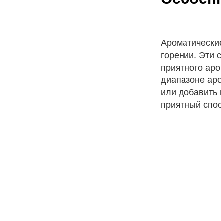
Ароматические
горении. Эти
приятного ар
диапазоне аро
или добавить 
приятный спос