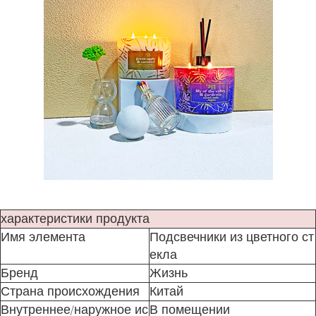
характеристики продукта
Имя элемента
Подсвечники из цветного ст
екла
Бренд
Жизнь
Страна происхождения
Китай
Внутреннее/наружное ис
В помещении