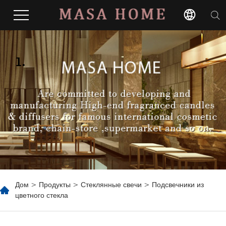
1.
Дом
>
Продукты
>
Стеклянные свечи
> Подсвечники из
цветного стекла